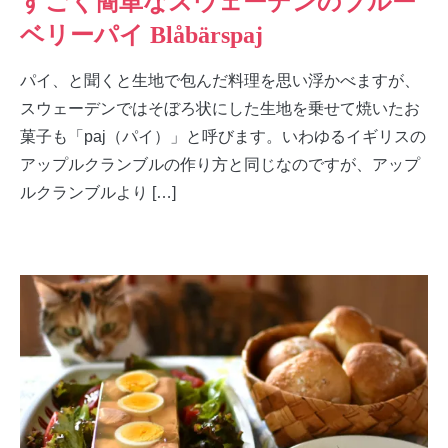
すごく簡単なスウェーデンのブルー
ベリーパイ Blåbärspaj
パイ、と聞くと生地で包んだ料理を思い浮かべますが、
スウェーデンではそぼろ状にした生地を乗せて焼いたお
菓子も「paj（パイ）」と呼びます。いわゆるイギリスの
アップルクランブルの作り方と同じなのですが、アップ
ルクランブルより […]