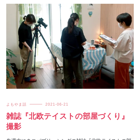
よもやま話
2021-06-21
雑誌『北欧テイストの部屋づくり』
撮影