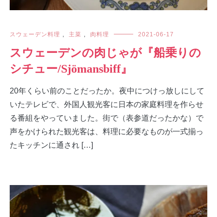
スウェーデン料理
,
主菜
,
肉料理
2021-06-17
スウェーデンの肉じゃが『船乗りの
シチュー/Sjömansbiff』
20年くらい前のことだったか。夜中につけっ放しにして
いたテレビで、外国人観光客に日本の家庭料理を作らせ
る番組をやっていました。街で（表参道だったかな）で
声をかけられた観光客は、料理に必要なものが一式揃っ
たキッチンに通され […]