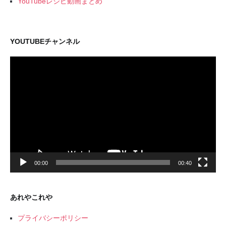
YouTubeレシピ動画まとめ
YOUTUBEチャンネル
動
画
プ
レ
ー
ヤ
ー
00:00
00:40
あれやこれや
プライバシーポリシー