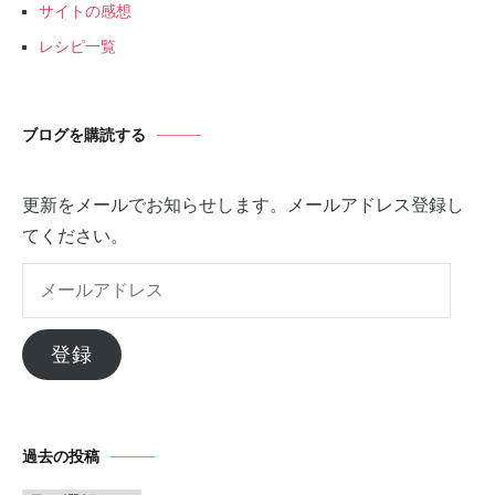
サイトの感想
レシピ一覧
ブログを購読する
更新をメールでお知らせします。メールアドレス登録し
てください。
メ
ー
ル
登録
ア
ド
レ
過去の投稿
ス