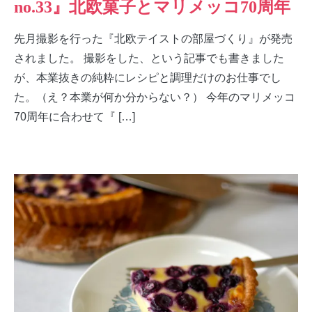
no.33』北欧菓子とマリメッコ70周年
先月撮影を行った『北欧テイストの部屋づくり』が発売
されました。 撮影をした、という記事でも書きました
が、本業抜きの純粋にレシピと調理だけのお仕事でし
た。（え？本業が何か分からない？） 今年のマリメッコ
70周年に合わせて『 […]