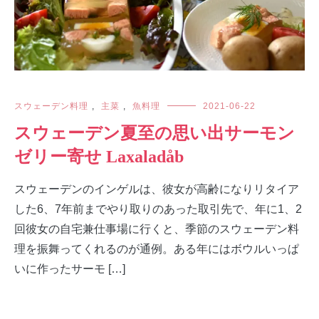
スウェーデン料理
,
主菜
,
魚料理
2021-06-22
スウェーデン夏至の思い出サーモン
ゼリー寄せ Laxaladåb
スウェーデンのインゲルは、彼女が高齢になりリタイア
した6、7年前までやり取りのあった取引先で、年に1、2
回彼女の自宅兼仕事場に行くと、季節のスウェーデン料
理を振舞ってくれるのが通例。ある年にはボウルいっぱ
いに作ったサーモ […]