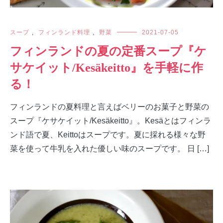
スープ
,
フィンランド料理
,
野菜
2021-07-05
フィンランドの夏の定番スープ『ケ
サケイット/Kesäkeitto』を手軽に作
る！
フィンランドの夏料理と言えばベリーのお菓子と野菜の
スープ『ケサケイット/Kesäkeitto』。Kesäとはフィンラ
ンド語で夏、Keittoはスープです。夏に採れる様々な野
菜を使って牛乳を入れた優しい味のスープです。 日 […]