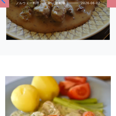
ノルウェー料理
,
主菜
,
肉料理
2026-06-02