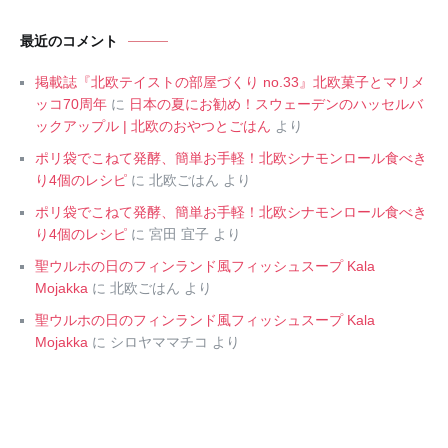
最近のコメント
掲載誌『北欧テイストの部屋づくり no.33』北欧菓子とマリメ
ッコ70周年
に
日本の夏にお勧め！スウェーデンのハッセルバ
ックアップル | 北欧のおやつとごはん
より
ポリ袋でこねて発酵、簡単お手軽！北欧シナモンロール食べき
り4個のレシピ
に
北欧ごはん
より
ポリ袋でこねて発酵、簡単お手軽！北欧シナモンロール食べき
り4個のレシピ
に
宮田 宜子
より
聖ウルホの日のフィンランド風フィッシュスープ Kala
Mojakka
に
北欧ごはん
より
聖ウルホの日のフィンランド風フィッシュスープ Kala
Mojakka
に
シロヤママチコ
より