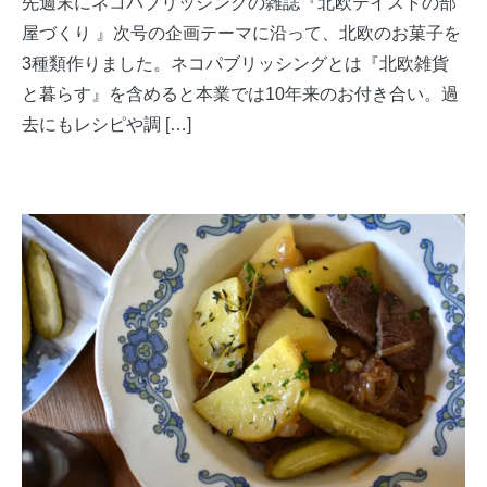
先週末にネコパブリッシングの雑誌『北欧テイストの部
屋づくり 』次号の企画テーマに沿って、北欧のお菓子を
3種類作りました。ネコパブリッシングとは『北欧雑貨
と暮らす』を含めると本業では10年来のお付き合い。過
去にもレシピや調 […]