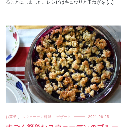
ることにしました。レシピはキュウリと玉ねぎを […]
お菓子
,
スウェーデン料理
,
デザート
2021-06-25