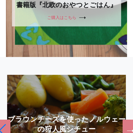
書籍版『北欧のおやつとごはん』
ご購入はこちら
ブラウンチーズを使ったノルウェー
の狩人風シチュー