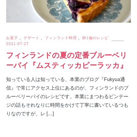
お菓子
,
デザート
,
フィンランド料理
,
卵1個のレシピ
2021-07-27
フィンランドの夏の定番ブルーベリ
ーパイ『ムスティッカピーラッカ』
知っている人は知っている、本業のブログ『Fukyua通
信』で常にアクセス上位にあるのが、フィンランドのブ
ルーベリーパイのレシピです。本業にまつわるビンテー
ジの話もそれなりに時間をかけて丁寧に書いているつも
りなのですが、レ […]