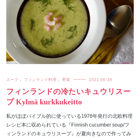
スープ
,
フィンランド料理
,
野菜
2021-06-28
フィンランドの冷たいキュウリスー
プ Kylmä kurkkukeitto
私がほぼバイブル的に使っている1976年発行の北欧料理
レシピ本に収められている『Finnish cucumber soup/フ
ィンランドのキュウリスープ』が夏向きなので作ってみ