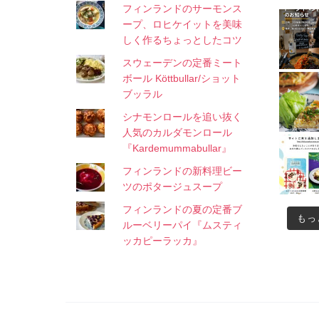
フィンランドのサーモンス
ープ、ロヒケイットを美味
しく作るちょっとしたコツ
スウェーデンの定番ミート
ボール Köttbullar/ショット
ブッラル
シナモンロールを追い抜く
人気のカルダモンロール
『Kardemummabullar』
フィンランドの新料理ビー
ツのポタージュスープ
フィンランドの夏の定番ブ
もっ
ルーベリーパイ『ムスティ
ッカピーラッカ』