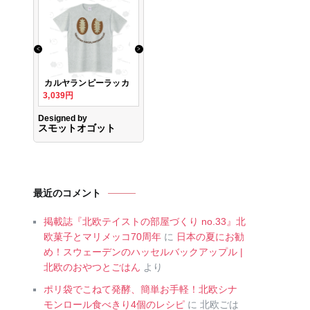
最近のコメント
掲載誌『北欧テイストの部屋づくり no.33』北
欧菓子とマリメッコ70周年
に
日本の夏にお勧
め！スウェーデンのハッセルバックアップル |
北欧のおやつとごはん
より
ポリ袋でこねて発酵、簡単お手軽！北欧シナ
モンロール食べきり4個のレシピ
に
北欧ごは