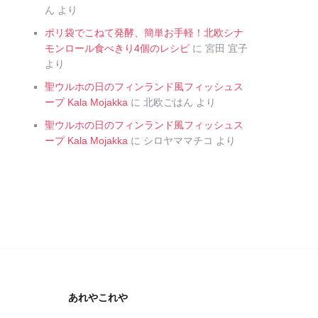
ん
より
ポリ袋でこねて発酵、簡単お手軽！北欧シナ
モンロール食べきり4個のレシピ
に
宮田 宜子
より
聖ウルホの日のフィンランド風フィッシュス
ープ Kala Mojakka
に
北欧ごはん
より
聖ウルホの日のフィンランド風フィッシュス
ープ Kala Mojakka
に
シロヤママチコ
より
あれやこれや