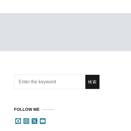
検索
検索
FOLLOW ME
Facebook
Instagram
X
YouTube