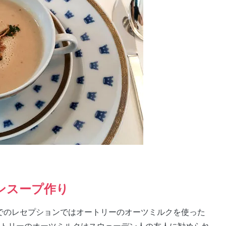
ンスープ作り
邸でのレセプションではオートリーのオーツミルクを使った