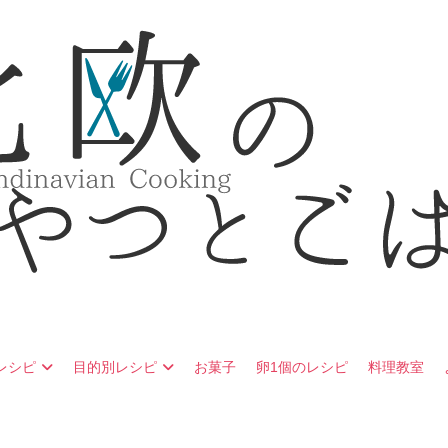
ウェーデン・デンマーク・ノルウェーの北欧料理レシピ
つとごはん
レシピ
目的別レシピ
お菓子
卵1個のレシピ
料理教室