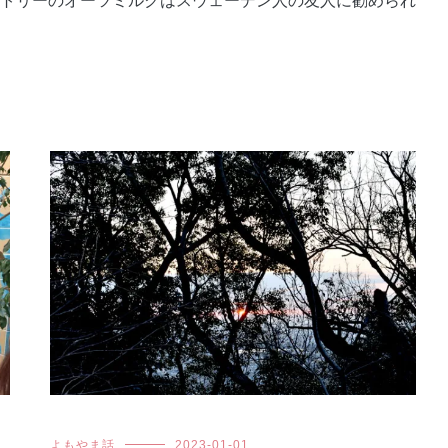
ートリーのオーツミルクはスウェーデン人の友人に勧められ
よもやま話
2023-01-01