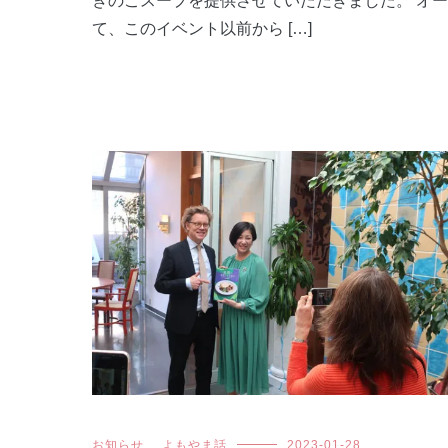
きのこスープを提供させていただきました。 オ
て、このイベント以前から […]
お知らせ
,
よもやま話
2023-01-28