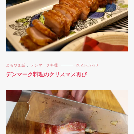
よもやま話
,
デンマーク料理
2021-12-28
デンマーク料理のクリスマス再び