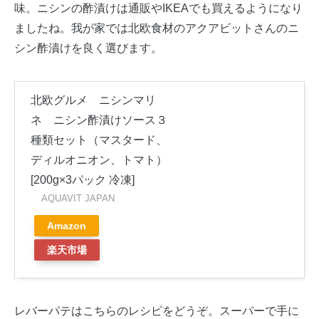
味。ニシンの酢漬けは通販やIKEAでも買えるようになり
ましたね。我が家では北欧食材のアクアビットさんのニ
シン酢漬けを良く選びます。
北欧グルメ ニシンマリ
ネ ニシン酢漬けソース３
種類セット（マスタード、
ディルオニオン、トマト）
[200g×3パック 冷凍]
AQUAVIT JAPAN
Amazon
楽天市場
レバーパテはこちらのレシピをどうぞ。スーパーで手に