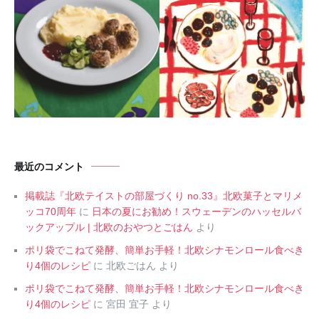
最近のコメント
掲載誌『北欧テイストの部屋づくり no.33』北欧菓子とマリメ
ッコ70周年
に
日本の夏にお勧め！スウェーデンのハッセルバ
ックアップル | 北欧のおやつとごはん
より
ポリ袋でこねて発酵、簡単お手軽！北欧シナモンロール食べき
り4個のレシピ
に
北欧ごはん
より
ポリ袋でこねて発酵、簡単お手軽！北欧シナモンロール食べき
り4個のレシピ
に
宮田 宜子
より