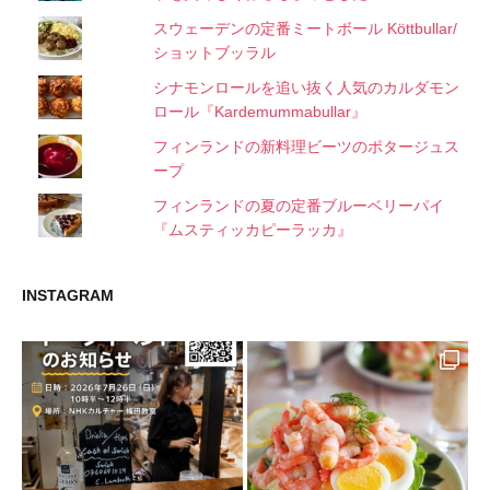
スウェーデンの定番ミートボール Köttbullar/
ショットブッラル
シナモンロールを追い抜く人気のカルダモン
ロール『Kardemummabullar』
フィンランドの新料理ビーツのポタージュス
ープ
フィンランドの夏の定番ブルーベリーパイ
『ムスティッカピーラッカ』
INSTAGRAM