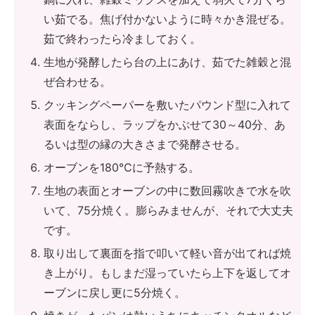
い茹でる。焦げ付かないように時々かき混ぜる。
茹で終わったら冷ましておく。
生地が発酵したら台の上にあけ、茹でた雑穀と混
ぜ合わせる。
クッキングペーパーを敷いたパウンド型に入れて
表面をならし、ラップをかぶせて30～40分、あ
るいは型の縁の大きさまで発酵させる。
オーブンを180℃に予熱する。
生地の表面とオーブンの中に数回霧吹きで水を吹
いて、75分焼く。膨らみませんが、それで大丈夫
です。
取り出して裏面を指で叩いて軽い音が出てれば焼
き上がり。もしまだ湿っていたら上下を返してオ
ーブンに戻し更に5分焼く。