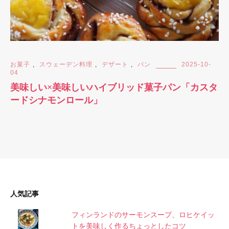
お菓子
,
スウェーデン料理
,
デザート
,
パン
2025-10-
04
美味しい×美味しいハイブリッド菓子パン「カスタ
ードシナモンロール」
人気記事
フィンランドのサーモンスープ、ロヒケイッ
トを美味しく作るちょっとしたコツ