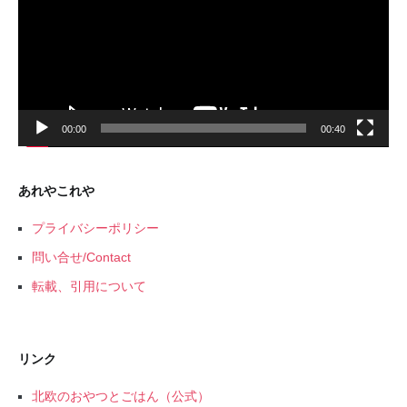
レ
ー
ヤ
ー
00:00
00:40
あれやこれや
プライバシーポリシー
問い合せ/Contact
転載、引用について
リンク
北欧のおやつとごはん（公式）