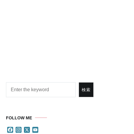
検索
検索
FOLLOW ME
Facebook
Instagram
X
YouTube