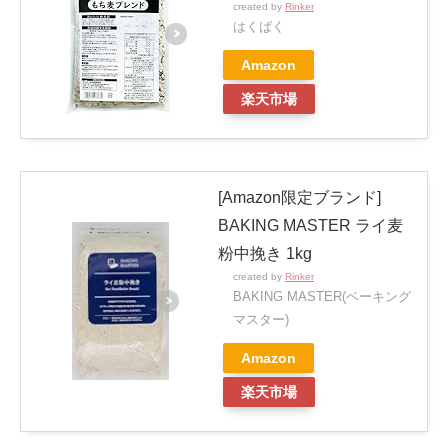
created by
Rinker
はくばく
Amazon
楽天市場
[Amazon限定ブランド]
BAKING MASTER ライ麦
粉中挽き 1kg
created by
Rinker
BAKING MASTER(ベーキング
マスター)
Amazon
楽天市場