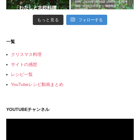
もっと見る
フォローする
一覧
クリスマス料理
サイトの感想
レシピ一覧
YouTubeレシピ動画まとめ
YOUTUBEチャンネル
動
画
プ