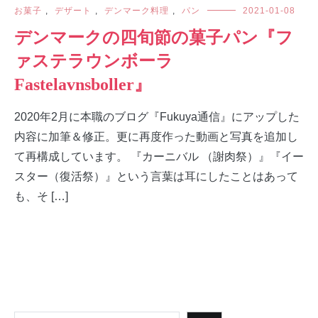
お菓子
,
デザート
,
デンマーク料理
,
パン
2021-01-08
デンマークの四旬節の菓子パン『フ
ァステラウンボーラ
Fastelavnsboller』
2020年2月に本職のブログ『Fukuya通信』にアップした
内容に加筆＆修正。更に再度作った動画と写真を追加し
て再構成しています。 『カーニバル （謝肉祭）』『イー
スター（復活祭）』という言葉は耳にしたことはあって
も、そ […]
検索