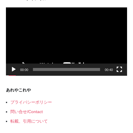
動
画
プ
レ
ー
ヤ
ー
00:00
00:40
あれやこれや
プライバシーポリシー
問い合せ/Contact
転載、引用について