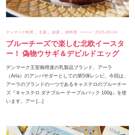
デンマーク料理
,
主菜
,
副菜
,
肉料理
2025-03-24
ブルーチーズで楽しむ北欧イースタ
ー！ 偽物ウサギ＆デビルドエッグ
デンマーク王室御用達の乳製品ブランド、アーラ
（Arla）のアンバサダーとしての第5弾レシピ。今回は、
アーラのブランドの一つであるキャステロのブルーチー
ズ『キャステロ ダナブルー テーブルパック 100g』を使
います。アー […]