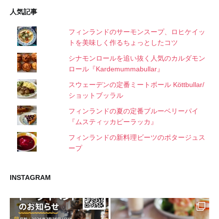
人気記事
フィンランドのサーモンスープ、ロヒケイッ
トを美味しく作るちょっとしたコツ
シナモンロールを追い抜く人気のカルダモン
ロール『Kardemummabullar』
スウェーデンの定番ミートボール Köttbullar/
ショットブッラル
フィンランドの夏の定番ブルーベリーパイ
『ムスティッカピーラッカ』
フィンランドの新料理ビーツのポタージュス
ープ
INSTAGRAM