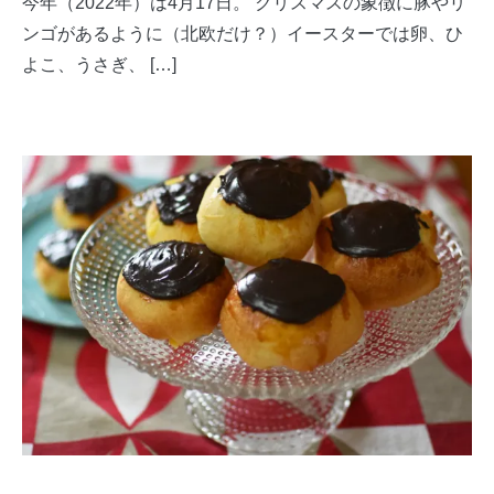
今年（2022年）は4月17日。 クリスマスの象徴に豚やリ
ンゴがあるように（北欧だけ？）イースターでは卵、ひ
よこ、うさぎ、 […]