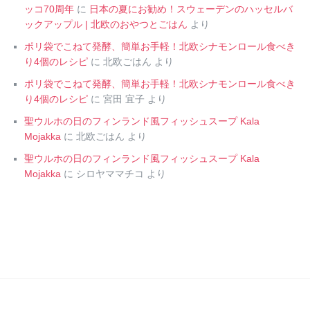
ッコ70周年
に
日本の夏にお勧め！スウェーデンのハッセルバ
ックアップル | 北欧のおやつとごはん
より
ポリ袋でこねて発酵、簡単お手軽！北欧シナモンロール食べき
り4個のレシピ
に
北欧ごはん
より
ポリ袋でこねて発酵、簡単お手軽！北欧シナモンロール食べき
り4個のレシピ
に
宮田 宜子
より
聖ウルホの日のフィンランド風フィッシュスープ Kala
Mojakka
に
北欧ごはん
より
聖ウルホの日のフィンランド風フィッシュスープ Kala
Mojakka
に
シロヤママチコ
より