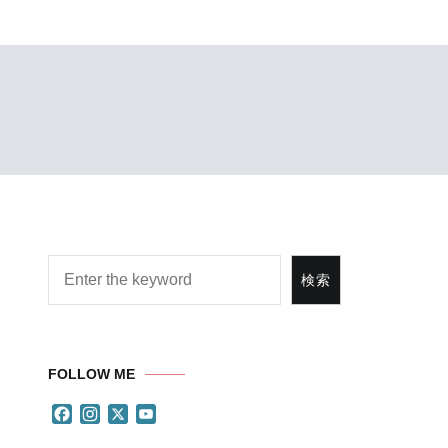
検索
検索
FOLLOW ME
Facebook
Instagram
X
YouTube