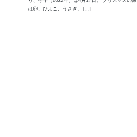
り、今年（2022年）は4月17日。 クリスマス
は卵、ひよこ、うさぎ、 […]