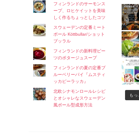
フィンランドのサーモンス
ープ、ロヒケイットを美味
しく作るちょっとしたコツ
スウェーデンの定番ミート
ボール Köttbullar/ショット
ブッラル
フィンランドの新料理ビー
ツのポタージュスープ
フィンランドの夏の定番ブ
ルーベリーパイ『ムスティ
ッカピーラッカ』
北欧シナモンロールレシピ
もっ
とオシャレなスウェーデン
風ボール型成形方法