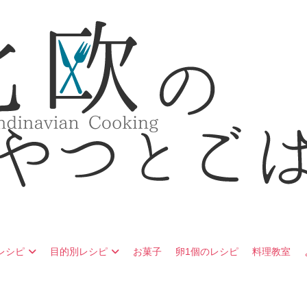
ウェーデン・デンマーク・ノルウェーの北欧料理レシピ
つとごはん
レシピ
目的別レシピ
お菓子
卵1個のレシピ
料理教室