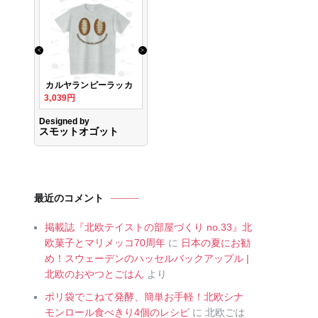
最近のコメント
掲載誌『北欧テイストの部屋づくり no.33』北
欧菓子とマリメッコ70周年
に
日本の夏にお勧
め！スウェーデンのハッセルバックアップル |
北欧のおやつとごはん
より
ポリ袋でこねて発酵、簡単お手軽！北欧シナ
モンロール食べきり4個のレシピ
に
北欧ごは