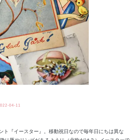
022-04-11
ント『イースター』。移動祝日なので毎年日にちは異な