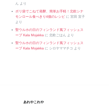
ん
より
ポリ袋でこねて発酵、簡単お手軽！北欧シナ
モンロール食べきり4個のレシピ
に
宮田 宜子
より
聖ウルホの日のフィンランド風フィッシュス
ープ Kala Mojakka
に
北欧ごはん
より
聖ウルホの日のフィンランド風フィッシュス
ープ Kala Mojakka
に
シロヤママチコ
より
あれやこれや