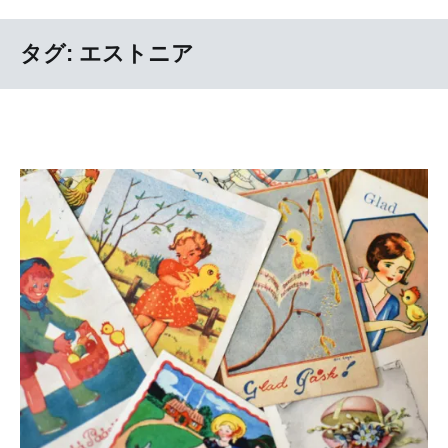
タグ:
エストニア