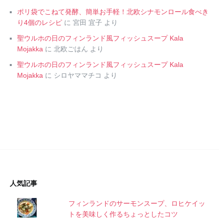
ポリ袋でこねて発酵、簡単お手軽！北欧シナモンロール食べき
り4個のレシピ
に
宮田 宜子
より
聖ウルホの日のフィンランド風フィッシュスープ Kala
Mojakka
に
北欧ごはん
より
聖ウルホの日のフィンランド風フィッシュスープ Kala
Mojakka
に
シロヤママチコ
より
人気記事
フィンランドのサーモンスープ、ロヒケイッ
トを美味しく作るちょっとしたコツ