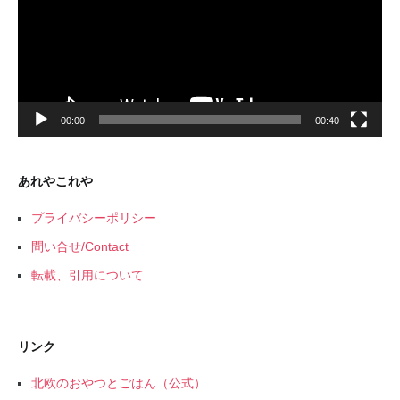
ー
ヤ
ー
00:00
00:40
あれやこれや
プライバシーポリシー
問い合せ/Contact
転載、引用について
リンク
北欧のおやつとごはん（公式）