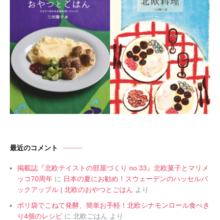
最近のコメント
掲載誌『北欧テイストの部屋づくり no.33』北欧菓子とマリメ
ッコ70周年
に
日本の夏にお勧め！スウェーデンのハッセルバ
ックアップル | 北欧のおやつとごはん
より
ポリ袋でこねて発酵、簡単お手軽！北欧シナモンロール食べき
り4個のレシピ
に
北欧ごはん
より