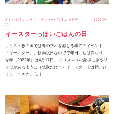
よもやま話
,
スープ
,
デンマーク料理
,
肉料理
2022-04-
11
イースターっぽいごはんの日
キリスト教の国では春の訪れを感じる季節のイベント
『イースター』。移動祝日なので毎年日にちは異なり、
今年（2022年）は4月17日。 クリスマスの象徴に豚やリ
ンゴがあるように（北欧だけ？）イースターでは卵、ひ
よこ、うさぎ、 […]