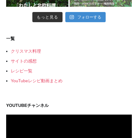
もっと見る
フォローする
一覧
クリスマス料理
サイトの感想
レシピ一覧
YouTubeレシピ動画まとめ
YOUTUBEチャンネル
動
画
プ
レ