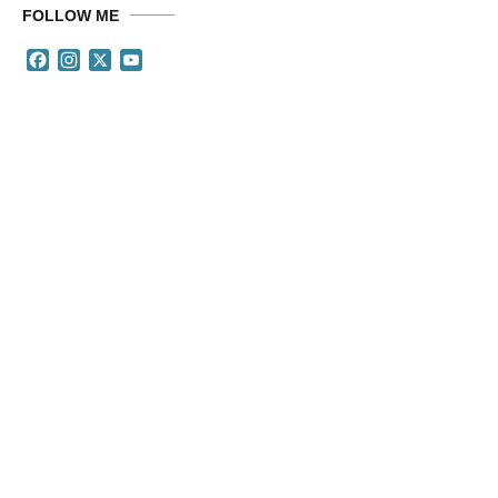
FOLLOW ME
Facebook
Instagram
X
YouTube