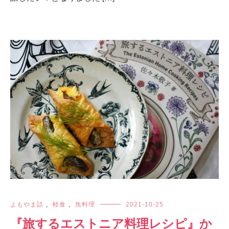
よもやま話
,
軽食
,
魚料理
2021-10-25
『旅するエストニア料理レシピ』か